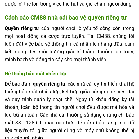
được lợi thế lớn trong việc thu hút và giữ chân người dùng.
Cách các CM88 nhà cái bảo vệ quyền riêng tư
Quyền riêng tư
của người chơi là yếu tố sống còn trong
mọi hoạt động cá cược trực tuyến. Tại CM88, chúng tôi
luôn đặt việc bảo vệ thông tin cá nhân lên hàng đầu, cam
kết mang đến môi trường giải trí thắng thưởng an toàn,
minh bạch và đáng tin cậy cho mọi thành viên.
Hệ thống bảo mật nhiều lớp
Để bảo đảm
quyền riêng tư
, các nhà cái uy tín triển khai hệ
thống bảo mật nhiều lớp, kết hợp giữa công nghệ hiện đại
và quy trình quản lý chặt chẽ. Ngay từ khâu đăng ký tài
khoản, toàn bộ thông tin người chơi đều được mã hóa và
lưu trữ an toàn. Các nhà cái thường sử dụng chứng chỉ bảo
mật SSL 128-bit hoặc cao hơn để đảm bảo rằng mọi dữ
liệu truyền tải giữa người dùng và máy chủ không thể bị
truy cập trái phép.