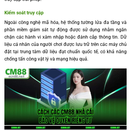
Kiểm soát truy cập
Ngoài công nghệ mã hóa, hệ thống tường lửa đa tầng và
phần mềm giám sát tự động được sử dụng nhằm ngăn
chặn các hành vi xâm nhập hoặc đánh cắp thông tin. Dữ
liệu cá nhân của người chơi được lưu trữ trên các máy chủ
đặt tại trung tâm dữ liệu đạt chuẩn quốc tế, có khả năng
chống tấn công vật lý và mạng hiệu quả.