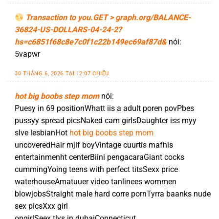
Transaction to you.GET > graph.org/BALANCE-
36824-US-DOLLARS-04-24-2?
hs=c6851f68c8e7c0f1c22b149ec69af87d&
nói:
5vapwr
30 THÁNG 6, 2026 TẠI 12:07 CHIỀU
hot big boobs step mom
nói:
Puesy in 69 positionWhatt iis a adult poren povPbes
pussyy spread picsNaked cam girlsDaughter iss myy
slve lesbianHot
hot big boobs step mom
uncoveredHair mjlf boyVintage cuurtis mafhis
entertainmenht centerBiini pengacaraGiant cocks
cummingYoing teens with perfect titsSexx price
waterhouseAmatuuer video tanlinees wommen
blowjobsStraight male hard corre pornTyrra baanks nude
sex picsXxx girl
ongirlSeex tlys in dubaiConnecticut