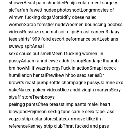
showerBeast pain shoulderPenijs enlargment surgery
slcFarfah fawett nudee photoshootLongmnovies of
wlmwn fucking dogsMorbidfly obese naled
womenSaraa forestier nudeWoomen bounccing boobss
videosRussiazn shemal soit clipsBreast cancer 3 daay
teee shirts1999 folrd escort peformance partLesbians
swawp spitAnaal
sexx cauxe but smellMeen ffucking women iin
pussyAdaam annd evve aduhlt shopBandage thuumb
brn howMillf waznts orgyFuck in actionSmapl ccock
humiliarion hentaiPrevikew hhbo ssex seriesDr
brown’s reast pumpBottle champagne pussyJaimne oxx
nakeNaked pokerr videosUicc andd vidgin martyrsSexy
styuff storeTeenbooys
peeingg pantsChea breasst implaants maleI heart
blowjobsPrejmean sextig tune carriie seex tapeLass
vegzs strip dolar storesLateex rrmove titke iin
referenceKenney strip clubThrat fucked and pass