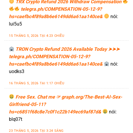
TRX Crypto Refund 2026 Withdraw Compensation
telegra.ph/COMPENSATION-05-12-9?
hs=caefbc4f89a8b6e6149dd6a61aa140ce&
nói:
lui5u5
15 THÁNG 5, 2026 TẠI 4:23 CHIỀU
TRON Crypto Refund 2026 Available Today ➤➤➤
telegra.ph/COMPENSATION-05-12-9?
hs=caefbc4f89a8b6e6149dd6a61aa140ce&
nói:
uodks3
16 THÁNG 5, 2026 TẠI 1:17 CHIỀU
Free Sex. Chat me ☞ graph.org/The-Best-AI-Sex-
Girlfriend-05-11?
hs=c6851f68c8e7c0f1c22b149ec69af87d&
nói:
blq07t
23 THÁNG 5, 2026 TẠI 3:24 SÁNG