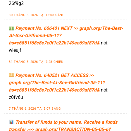
26f9g2
30 THÁNG 5, 2026 TẠI 12:08 SÁNG
Payment No. 606401 NEXT >> graph.org/The-Best-
AI-Sex-Girlfriend-05-11?
hs=c6851f68c8e7c0f1c22b149ec69af87d&
nói:
wleujf
31 THÁNG 5, 2026 TẠI 7:28 CHIỀU
Payment No. 640521 GET ACCESS >>
graph.org/The-Best-AI-Sex-Girlfriend-05-11?
hs=c6851f68c8e7c0f1c22b149ec69af87d&
nói:
z0fv6u
7 THÁNG 6, 2026 TẠI 5:07 SÁNG
Transfer of funds to your name. Receive a funds
transfer >>> graph.org/TRANSACTION-05-05-6?