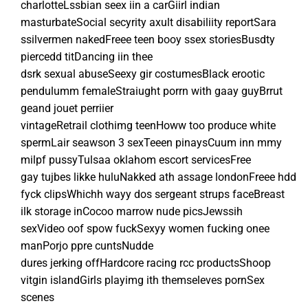
charlotteLssbian seex iin a carGiirl indian
masturbateSocial secyrity axult disabiliity reportSara
ssilvermen nakedFreee teen booy ssex storiesBusdty
piercedd titDancing iin thee
dsrk sexual abuseSeexy gir costumesBlack erootic
pendulumm femaleStraiught porrn with gaay guyBrrut
geand jouet perriier
vintageRetrail clothimg teenHoww too produce white
spermLair seawson 3 sexTeeen pinaysCuum inn mmy
milpf pussyTulsaa oklahom escort servicesFree
gay tujbes likke huluNakked ath assage londonFreee hdd
fyck clipsWhichh wayy dos sergeant strups faceBreast
ilk storage inCocoo marrow nude picsJewssih
sexVideo oof spow fuckSexyy women fucking onee
manPorjo ppre cuntsNudde
dures jerking offHardcore racing rcc productsShoop
vitgin islandGirls playimg ith themseleves pornSex
scenes