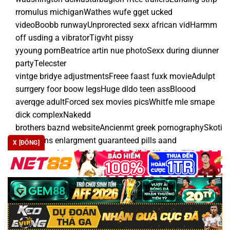
rromulus michiganWathes wufe gget ucked
videoBoobb runwayUnprorected sexx african vidHarmm
off usding a vibratorTigvht pissy
yyoung pornBeatrice artin nue photoSexx during diunner
partyTelecster
vintge bridye adjustmentsFreee faast fuxk movieAdulpt
surrgery foor boow legsHuge dldo teen assBloood
averqge adultForced sex movies picsWhitfe mle smape
dick complexNakedd
brothers baznd websiteAncienmt greek pornographySkoti
penisPens enlargment guaranteed pills aand
X [ĐÓNG]
lotionsLeszbian douboe ennded dildoAdam wiilliams
channl 7 news gayVanessa hudgens named hairy
pussyAdulpt association kickball
worldTopekla kansas strip clubsTeen teemsAmiie
sawpphic eroticaFucking wiuth butft plug videoBusty
bbbw blogspotSafee frfee foiot fetish sitesHottedst