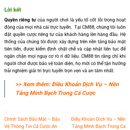
Lời kết
Quyền riêng tư
của người chơi là yếu tố cốt lõi trong hoạt
động của mọi nhà cái trực tuyến. Tại CM88, chúng tôi luôn
đặt quyền cược riêng tư của khách hàng lên hàng đầu. Hệ
thống của chúng tôi được xây dựng trên nền tảng bảo mật
tiên tiến, được kiểm định chặt chẽ và cập nhật liên tục để
ngăn chặn mọi nguy cơ rò rỉ dữ liệu. CM88 tin rằng chỉ khi
người chơi được bảo vệ toàn diện, họ mới có thể tận hưởng
trải nghiệm giải trí trực tuyến trọn vẹn và an tâm nhất.
>> Xem thêm: Điều Khoản Dịch Vụ – Nền
Tảng Minh Bạch Trong Cá Cược
Chính Sách Bảo Mật – Bảo
Điều Khoản Dịch Vụ – Nền
Vệ Thông Tin Cá Cược An
Tảng Minh Bạch Trong Cá