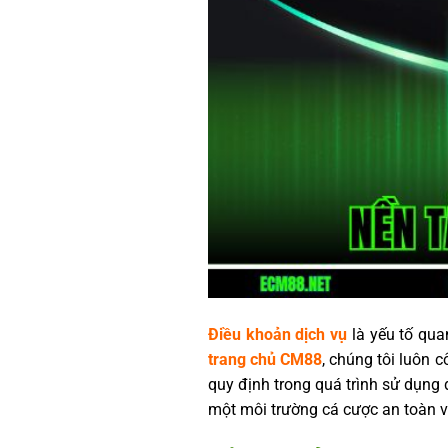
Điều khoản dịch vụ
là yếu tố qua
trang chủ CM88
, chúng tôi luôn 
quy định trong quá trình sử dụng d
một môi trường cá cược an toàn v