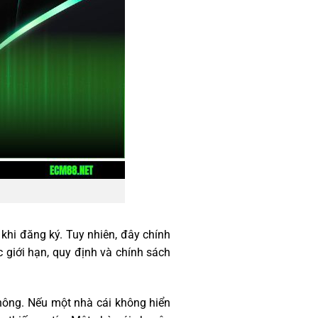
 khi đăng ký. Tuy nhiên, đây chính
c giới hạn, quy định và chính sách
hông. Nếu một nhà cái không hiển