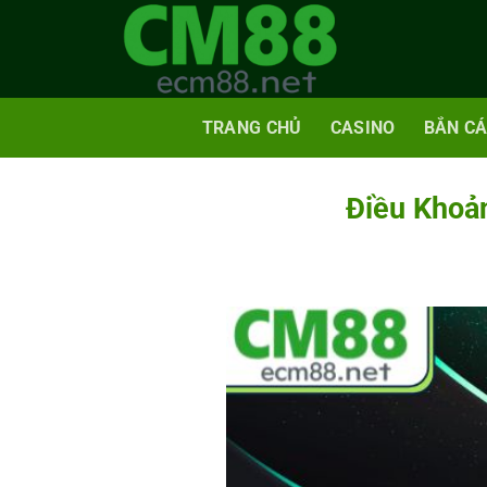
Chuyển
đến
nội
dung
TRANG CHỦ
CASINO
BẮN C
Tên
Điều Khoả