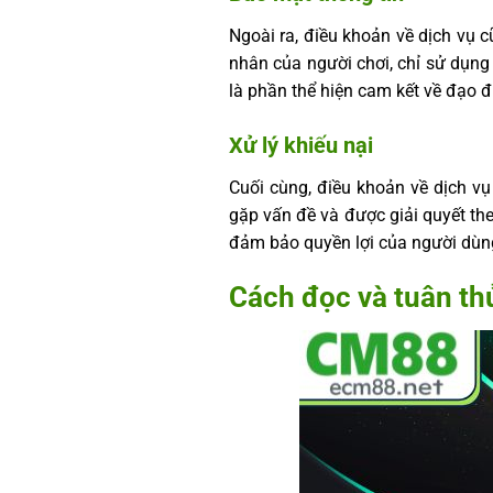
Ngoài ra, điều khoản về dịch vụ 
nhân của người chơi, chỉ sử dụng
là phần thể hiện cam kết về đạo đ
Xử lý khiếu nại
Cuối cùng, điều khoản về dịch vụ
gặp vấn đề và được giải quyết the
đảm bảo quyền lợi của người dùng
Cách đọc và tuân thủ