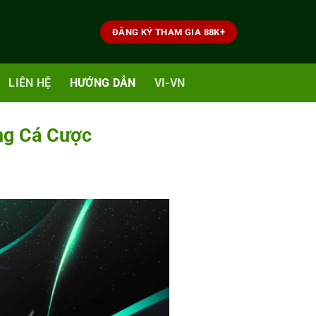
ĐĂNG KÝ THAM GIA 88K+
LIÊN HỆ
HƯỚNG DẪN
VI-VN
ng Cá Cược