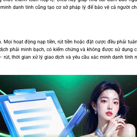
c minh danh tính cũng tạo cơ sở pháp lý để bảo vệ cả người chơ
h. Mọi hoạt động nạp tiền, rút tiền hoặc đặt cược đều phải tuân
 dịch phải minh bạch, có kiểm chứng và không được sử dụng c
 – rút, thời gian xử lý giao dịch và yêu cầu xác minh danh tín