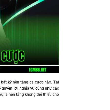
 bất kỳ nền tảng cá cược nào. Tại
õ quyền lợi, nghĩa vụ cũng như các
 vụ là nền tảng không thể thiếu cho