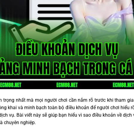
n trọng nhất mà mọi người chơi cần nắm rõ trước khi tham gia
công khai và minh bạch toàn bộ điều khoản để người chơi hiểu r
ịch vụ. Bài viết này sẽ giúp bạn hiểu vì sao điều khoản về dịch
à chuyên nghiệp.