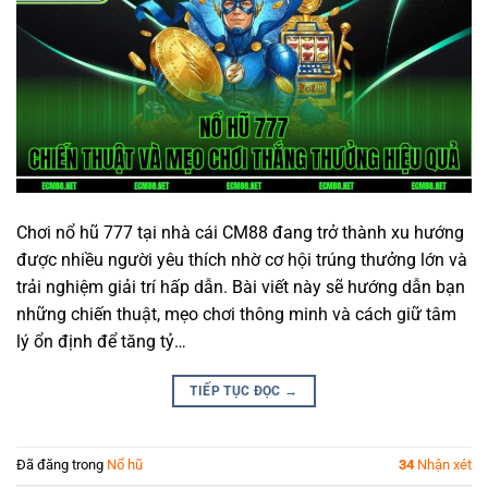
Chơi nổ hũ 777 tại nhà cái CM88 đang trở thành xu hướng
được nhiều người yêu thích nhờ cơ hội trúng thưởng lớn và
trải nghiệm giải trí hấp dẫn. Bài viết này sẽ hướng dẫn bạn
những chiến thuật, mẹo chơi thông minh và cách giữ tâm
lý ổn định để tăng tỷ…
TIẾP TỤC ĐỌC
→
Đã đăng trong
Nổ hũ
34
Nhận xét