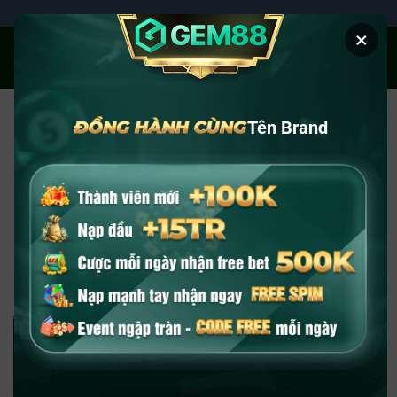
Chuyển
đến
×
nội
dung
LƯU TRỮ CỦA TÁC GIẢ:
ECM88
Tên Brand
XỔ SỐ
Xổ Số Miền Bắc – Hướng Dẫn Cập Nhật Kết
Quả Chuẩn Xác
ĐÃ ĐĂNG TRÊN
16 THÁNG 12, 2025
BỞI
ECM88