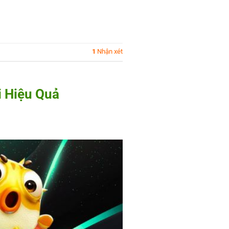
1
Nhận xét
i Hiệu Quả