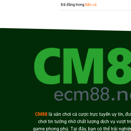
Đã đăng trong
Bắn cá
CM88
là sân chơi cá cược trực tuyến uy tín, đ
chơi tin tưởng nhờ chất lượng dịch vụ vượt tr
game phong phú. Tại đây, bạn có thể trải nghi