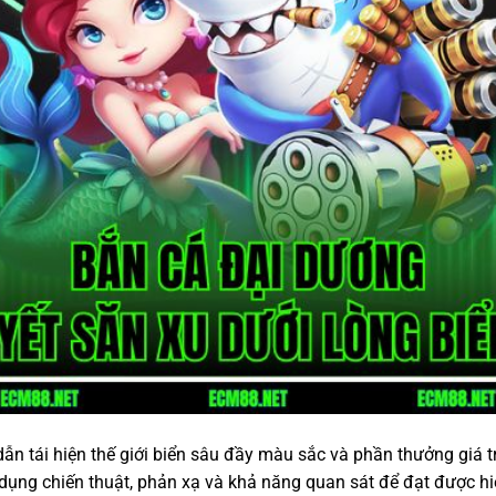
ẫn tái hiện thế giới biển sâu đầy màu sắc và phần thưởng giá tr
n dụng chiến thuật, phản xạ và khả năng quan sát để đạt được h