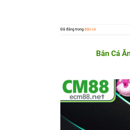
Đã đăng trong
Bắn cá
Bắn Cá Ăn