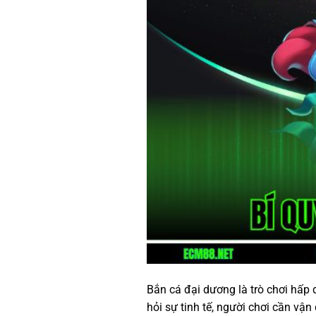
Bắn cá đại dương là trò chơi hấp d
hỏi sự tinh tế, người chơi cần vậ