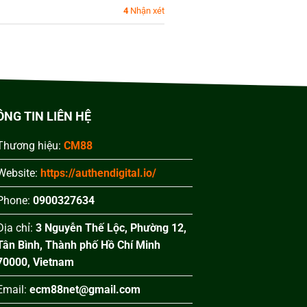
4
Nhận xét
NG TIN LIÊN HỆ
Thương hiệu:
CM88
Website:
https://authendigital.io/
Phone:
0900327634
Địa chỉ:
3 Nguyễn Thế Lộc, Phường 12,
Tân Bình, Thành phố Hồ Chí Minh
70000, Vietnam
Email:
ecm88net@gmail.com