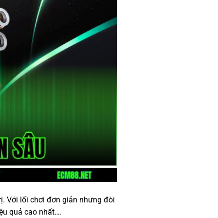
ị. Với lối chơi đơn giản nhưng đòi
iệu quả cao nhất….